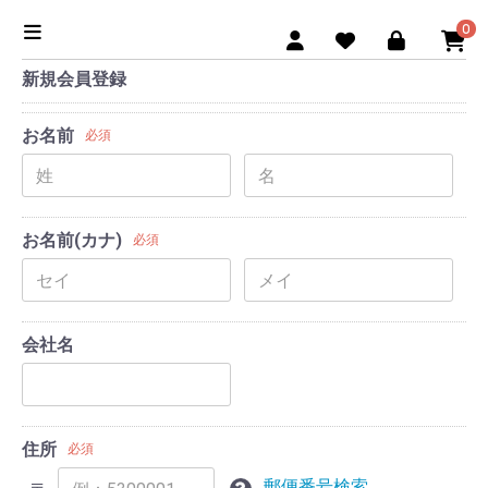
0
新規会員登録
お名前
必須
お名前(カナ)
必須
会社名
住所
必須
郵便番号検索