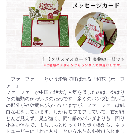
「ファーファー」という愛称で呼ばれる「和花（ホーフ
ァ）」
ファーファーが中国で絶大な人気を博したのは、やはり
その無類のかわいさのためです。多くのパンダは白い毛
の部分がやや黄色がかっていますが、ファーファーは純
白な毛をしています。しかもモフモフしていて、首がほ
とんど見えず、足が短く、同年齢のパンダよりも一回り
小さい体型で、よちよちとゆっくりと歩く姿から、ネッ
トユーザーに「おにぎり」というあだ名を付けられまし