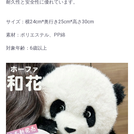
耐久性と安全性に優れています。
サイズ：横24cm*奥行き25cm*高さ30cm
素材：ポリエステル、PP綿
対象年齢：6歳以上