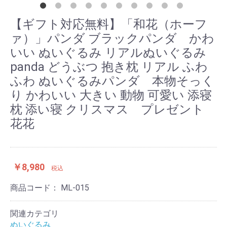
【ギフト対応無料】「和花（ホーフ
ァ）」パンダ ブラックパンダ かわ
いい ぬいぐるみ リアルぬいぐるみ
panda どうぶつ 抱き枕 リアル ふわ
ふわ ぬいぐるみパンダ 本物そっく
り かわいい 大きい 動物 可愛い 添寝
枕 添い寝 クリスマス プレゼント
花花
￥8,980
税込
商品コード：
ML-015
関連カテゴリ
ぬいぐるみ