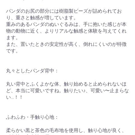
パンダのお尻の部分には樹脂製ビーズが詰められてお
り、重さと触感が増しています。
重みのあるパンダのぬいぐるみは、手に抱いた感じが本
物の動物に近く、よりリアルな触感と体験を与えてくれ
ます。
また、置いたときの安定性が高く、倒れにくいのが特徴
です。
丸々としたパンダ背中：
丸い背中とふくよかな体、触り始めると止められないほ
ど、本当に可愛いですね。触りたい♪、可愛い〜止まらな
い…！！
ふわふわ・手触り心地：
柔らかい黒と茶色の毛布地を使用し、触り心地が良く、