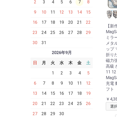
2
3
4
5
6
7
8
9
10
11
12
13
14
15
16
17
18
19
20
21
22
【新
Mag
23
24
25
26
27
28
29
ミラー
30
31
メタ
ップ
2026年9月
折りた
磁力強
日
月
火
水
木
金
土
高級 か
11 12
1
2
3
4
5
Mag
6
7
8
9
10
11
12
充電 
フト
13
14
15
16
17
18
19
￥4,3
20
21
22
23
24
25
26
27
28
29
30