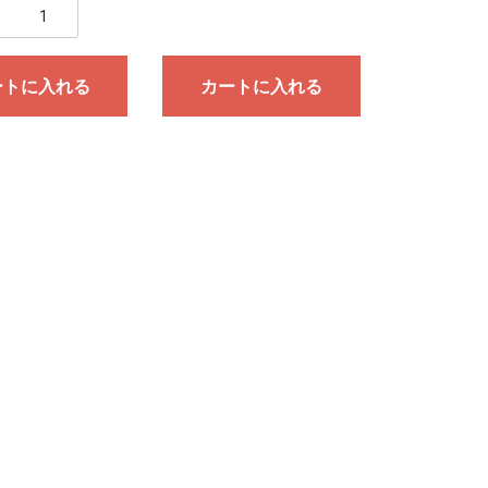
ートに入れる
カートに入れる