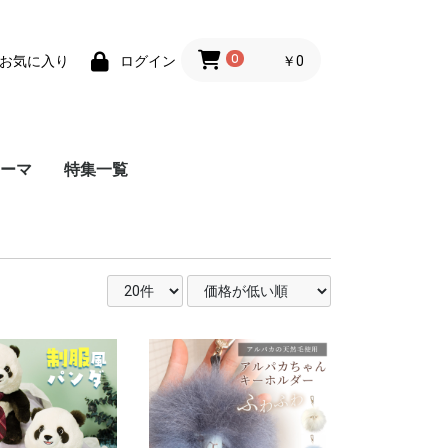
0
￥0
お気に入り
ログイン
ーマ
特集一覧
誕生日プレゼント
出産祝いアイテム
クリスマスプレゼント